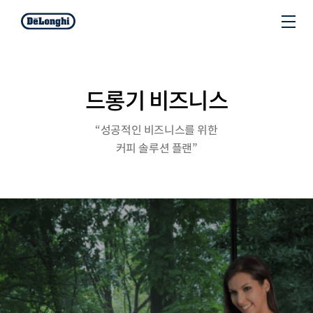
드롱기 비즈니스
“성공적인 비즈니스를 위한
커피 솔루션 플랜”